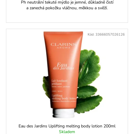
Ph neutrální tekuté mýdlo je jemné, důkladně čistí
a zanechá pokožku vláčnou, měkkou a svěží.
Kód:
33666057026126
Eau des Jardins Uplifting melting body lotion 200ml
Skladem