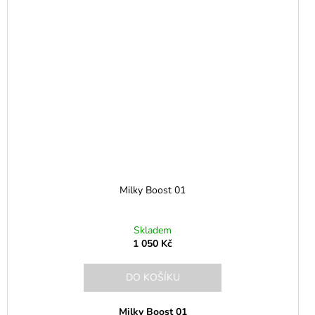
Milky Boost 01
Skladem
1 050 Kč
DO KOŠÍKU
Milky Boost 01