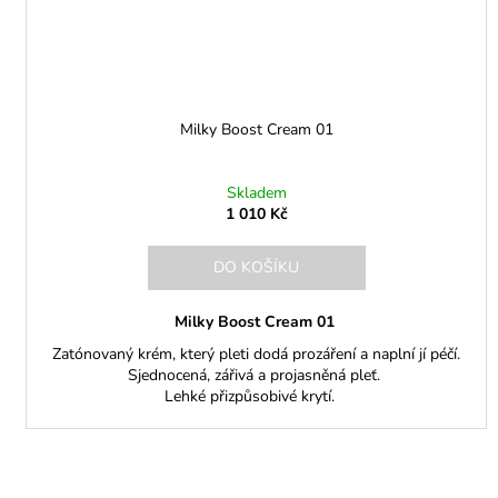
Milky Boost Cream 01
Skladem
1 010 Kč
DO KOŠÍKU
Milky Boost Cream 01
Zatónovaný krém, který pleti dodá prozáření a naplní jí péčí.
Sjednocená, zářivá a projasněná pleť.
Lehké přizpůsobivé krytí.