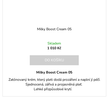
Milky Boost Cream 05
Skladem
1 010 Kč
DO KOŠÍKU
Milky Boost Cream 05
Zatónovaný krém, který pleti dodá prozáření a naplní jí péčí.
Sjednocená, zářivá a projasněná pleť.
Lehké přizpůsobivé krytí.