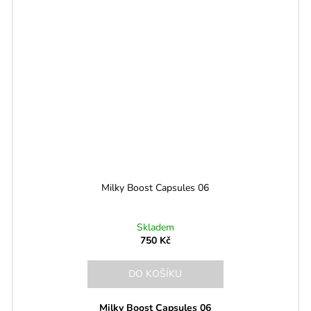
Milky Boost Capsules 06
Skladem
750 Kč
DO KOŠÍKU
Milky Boost Capsules 06