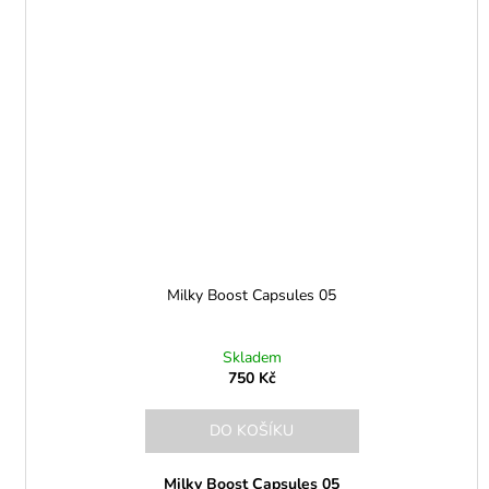
Milky Boost Capsules 05
Skladem
750 Kč
DO KOŠÍKU
Milky Boost Capsules 05