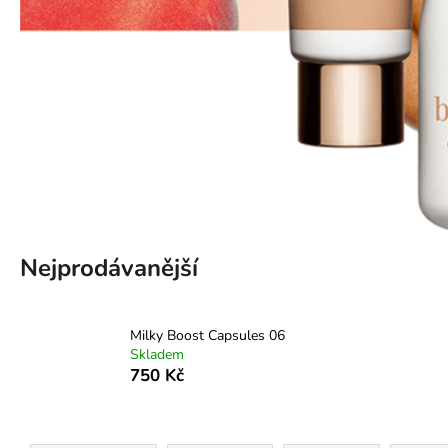
Nejprodávanější
Milky Boost Capsules 06
Skladem
750 Kč
Ř