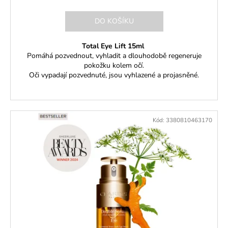
DO KOŠÍKU
Total Eye Lift 15ml
Pomáhá pozvednout, vyhladit a dlouhodobě regeneruje
pokožku kolem očí.
Oči vypadají pozvednuté, jsou vyhlazené a projasněné.
Kód:
3380810463170