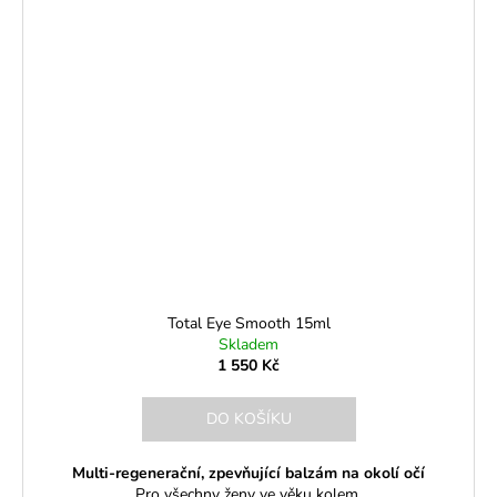
Total Eye Smooth 15ml
Skladem
1 550 Kč
DO KOŠÍKU
Multi-regenerační, zpevňující balzám na okolí očí
Pro všechny ženy ve věku kolem,