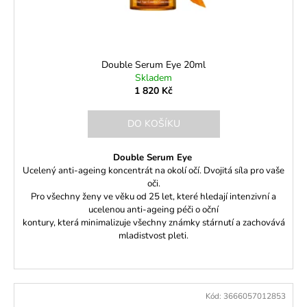
Double Serum Eye 20ml
Skladem
1 820 Kč
DO KOŠÍKU
Double Serum Eye
Ucelený anti-ageing koncentrát na okolí očí. Dvojitá síla pro vaše
oči.
Pro všechny ženy ve věku od 25 let, které hledají intenzivní a
ucelenou anti-ageing péči o oční
kontury, která minimalizuje všechny známky stárnutí a zachovává
mladistvost pleti.
Kód:
3666057012853