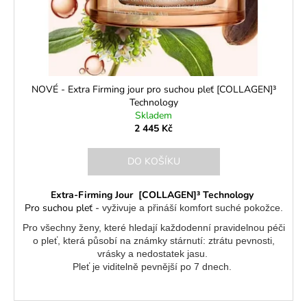
NOVÉ - Extra Firming jour pro suchou pleť [COLLAGEN]³
Technology
Skladem
2 445 Kč
DO KOŠÍKU
Extra-Firming Jour [COLLAGEN]³ Technology
Pro suchou pleť -
vyživuje a přináší komfort suché pokožce.
Pro všechny ženy, které hledají každodenní pravidelnou péči
o pleť, která působí na známky stárnutí: ztrátu pevnosti,
vrásky a nedostatek jasu.
Pleť je viditelně pevnější po 7 dnech.