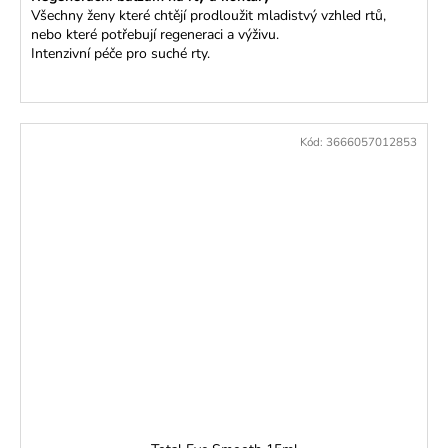
Všechny ženy které chtějí prodloužit mladistvý vzhled rtů,
nebo které potřebují regeneraci a výživu.
Intenzivní péče pro suché rty.
Kód:
3666057012853