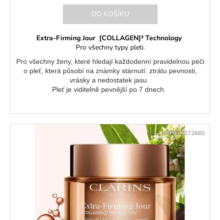
DO KOŠÍKU
Extra-Firming Jour [COLLAGEN]³ Technology
Pro všechny typy pleti.
Pro všechny ženy, které hledají každodenní pravidelnou péči
o pleť, která působí na známky stárnutí: ztrátu pevnosti,
vrásky a nedostatek jasu.
Pleť je viditelně pevnější po 7 dnech.
Kód:
3666057272660