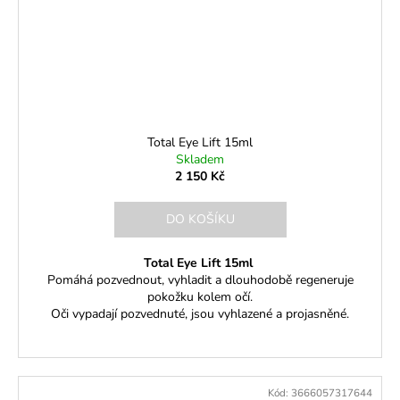
Total Eye Lift 15ml
Skladem
2 150 Kč
DO KOŠÍKU
Total Eye Lift 15ml
Pomáhá pozvednout, vyhladit a dlouhodobě regeneruje
pokožku kolem očí.
Oči vypadají pozvednuté, jsou vyhlazené a projasněné.
Kód:
3666057317644