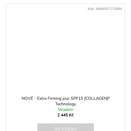
Kód:
3666057272684
NOVÉ - Extra Firming jour SPF15 [COLLAGEN]³
Technology
Skladem
2 445 Kč
DO KOŠÍKU