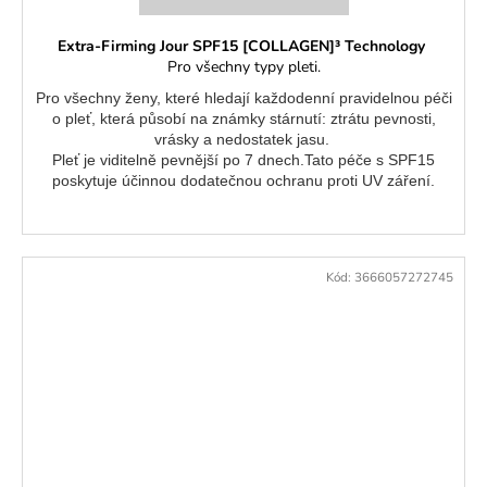
Extra-Firming Jour SPF15 [COLLAGEN]³ Technology
Pro všechny typy pleti.
Pro všechny ženy, které hledají každodenní pravidelnou péči
o pleť, která působí na známky stárnutí: ztrátu pevnosti,
vrásky a nedostatek jasu.
Pleť je viditelně pevnější po 7 dnech.Tato péče s SPF15
poskytuje účinnou dodatečnou ochranu proti UV záření.
Kód:
3666057272745