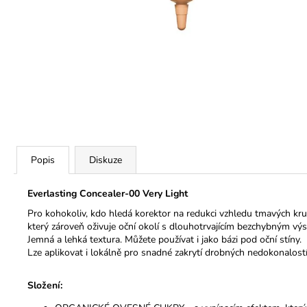
Popis
Diskuze
Everlasting Concealer-00 Very Light
Pro kohokoliv, kdo hledá korektor na redukci vzhledu tmavých kru
který zároveň oživuje oční okolí s dlouhotrvajícím bezchybným vý
Jemná a lehká textura. Můžete používat i jako bázi pod oční stíny.
Lze aplikovat i lokálně pro snadné zakrytí drobných nedokonalostí
Složení: