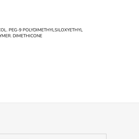
YCOL. PEG-9 POLYDIMETHYLSILOXYETHYL
LYMER. DIMETHICONE