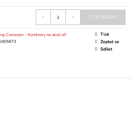
DO KOŠÍKU
Tisk
ing Concealer - Korektory na okolí očí
0405873
Zeptat se
Sdílet