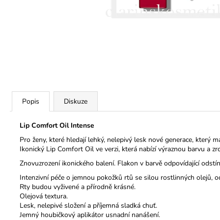
Popis
Diskuze
Lip Comfort Oil Intense
Pro ženy, které hledají lehký, nelepivý lesk nové generace, který má
Ikonický Lip Comfort Oil ve verzi, která nabízí výraznou barvu a zr
Znovuzrození ikonického balení. Flakon v barvě odpovídající odstínu
Intenzivní péče o jemnou pokožků rtů se silou rostlinných olejů, 
Rty budou vyživené a přírodně krásné.
Olejová textura.
Lesk, nelepivé složení a příjemná sladká chuť.
Jemný houbičkový aplikátor usnadní nanášení.