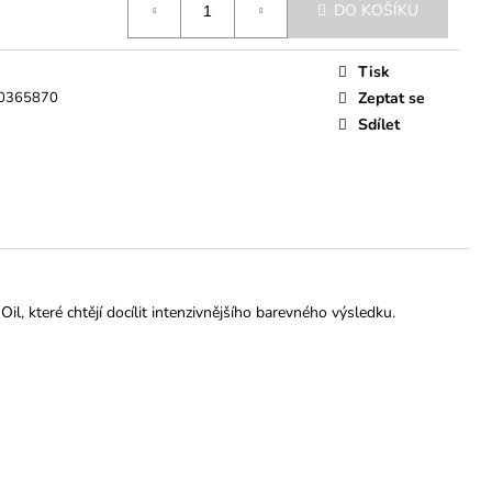
DO KOŠÍKU
Tisk
0365870
Zeptat se
Sdílet
Oil, které chtějí docílit intenzivnějšího barevného výsledku.