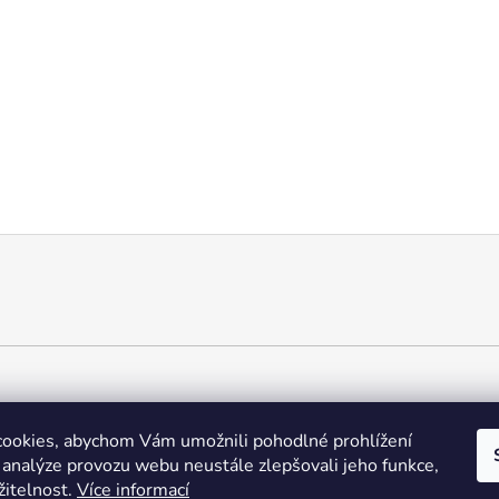
ookies, abychom Vám umožnili pohodlné prohlížení
 analýze provozu webu neustále zlepšovali jeho funkce,
žitelnost.
Více informací