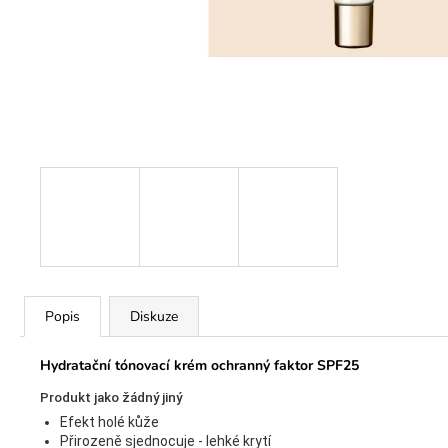
Popis
Diskuze
Hydratační tónovací krém ochranný faktor SPF25
Produkt jako žádný jiný
Efekt holé kůže
Přirozeně sjednocuje - lehké krytí