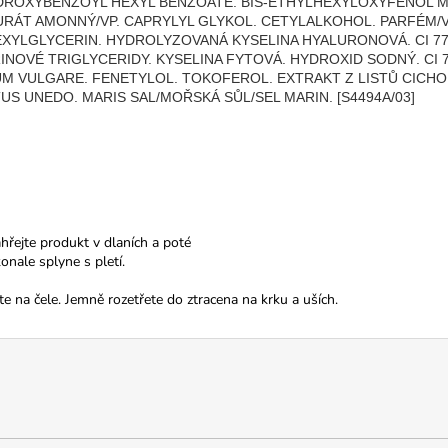
YDROXYBENZOYL HEXYL BENZOATE. BIS-ETHYLHEXYLOXYFENOL M
RÁT AMONNÝ/VP. CAPRYLYL GLYKOL. CETYLALKOHOL. PARFÉM/VŮ
YLGLYCERIN. HYDROLYZOVANÁ KYSELINA HYALURONOVÁ. CI 774
NOVÉ TRIGLYCERIDY. KYSELINA FYTOVÁ. HYDROXID SODNÝ. CI 7
UM VULGARE. FENETYLOL. TOKOFEROL. EXTRAKT Z LISTŮ CICHO
S UNEDO. MARIS SAL/MOŘSKÁ SŮL/SEL MARIN. [S4494A/03]
hřejte produkt v dlaních a poté
onale splyne s pletí.
 na čele. Jemně rozetřete do ztracena na krku a uších.