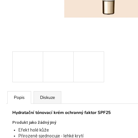
Popis
Diskuze
Hydratační tónovací krém ochranný faktor SPF25
Produkt jako žádný jiný
Efekt holé kůže
Přirozeně sjednocuje - lehké krytí