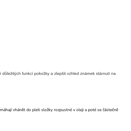
 důležitých funkcí pokožky a zlepšit vzhled známek stárnutí na
máhají vhánět do pleti složky rozpustné v oleji a poté se částečně