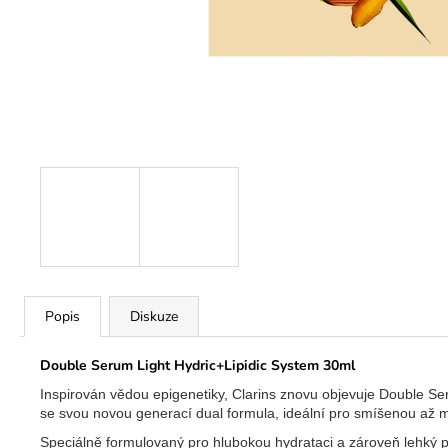
Popis
Diskuze
Double Serum Light Hydric+Lipidic System 30ml
Inspirován vědou epigenetiky, Clarins znovu objevuje Double Se
se svou novou generací dual formula,
ideální pro smíšenou až 
Speciálně formulovaný pro hlubokou hydrataci a zároveň lehký po