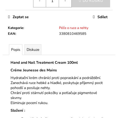
č
DO KOŠÍKU
cena:
u
j
Zeptat se
Sdílet
e
m
Kategorie
:
Péče o ruce a nehty
e
EAN
:
3380810469585
Popis
Diskuze
Hand and Nail Treatment Cream 100ml
Créme Jeunesse des Mains
Hydratační krém chránící proti popraskání a podráždění.
Zanechává ruce hebké a hladké, poskytuje příjemný pocit
pohodlí a posiluje nehty.
Chrání proti stárnutí pokožky a potlačuje pigmentové
skvrny.
Eliminuje pocení rukou.
Složení :