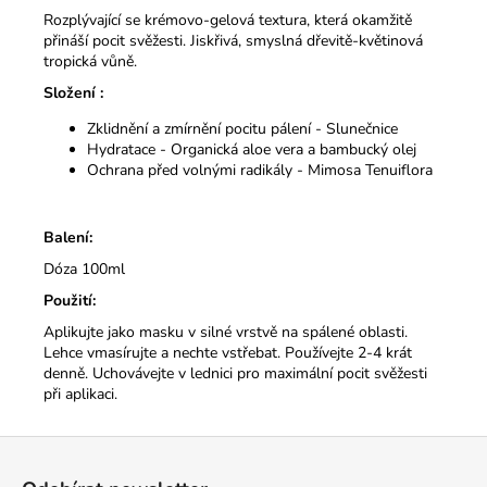
Rozplývající se krémovo-gelová textura, která okamžitě
přináší pocit svěžesti. Jiskřivá, smyslná dřevitě-květinová
tropická vůně.
Složení :
Zklidnění a zmírnění pocitu pálení - Slunečnice
Hydratace - Organická aloe vera a bambucký olej
Ochrana před volnými radikály - Mimosa Tenuiflora
Balení:
Dóza 100ml
Použití:
Aplikujte jako masku v silné vrstvě na spálené oblasti.
Lehce vmasírujte a nechte vstřebat. Používejte 2-4 krát
denně. Uchovávejte v lednici pro maximální pocit svěžesti
při aplikaci.
Z
á