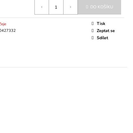
DO KOŠÍKU
Tisk
čeje
0427332
Zeptat se
Sdílet