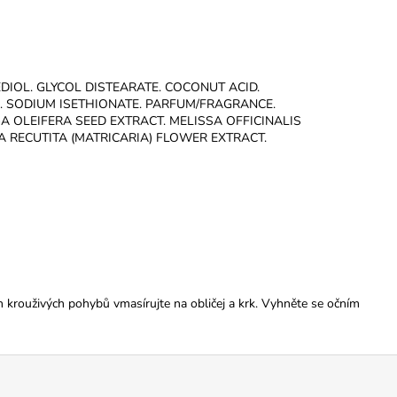
IOL. GLYCOL DISTEARATE. COCONUT ACID.
. SODIUM ISETHIONATE. PARFUM/FRAGRANCE.
A OLEIFERA SEED EXTRACT. MELISSA OFFICINALIS
A RECUTITA (MATRICARIA) FLOWER EXTRACT.
 krouživých pohybů vmasírujte na obličej a krk. Vyhněte se očním