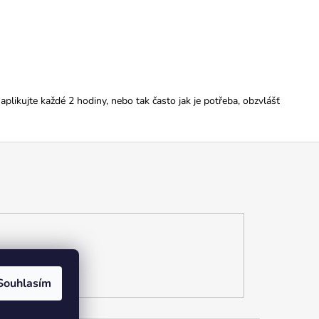
likujte každé 2 hodiny, nebo tak často jak je potřeba, obzvlášť
Souhlasím