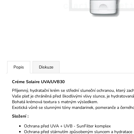
Popis
Diskuze
Créme Solaire UVA/UVB30
Příjemný, hydratační krém se střední sluneční ochranou, který za
Vaše pleť je chráněná před škodlivými vlivy slunce, je hydratovaná
Bohatá krémová textura s matným výsledkem.
Exotická vůně se slunnými tóny mandarinek, pomeranče a černého
Složení :
Ochrana před UVA + UVB - SunFilter komplex
Ochrana před stárnutím způsobeným sluncem a hydratace