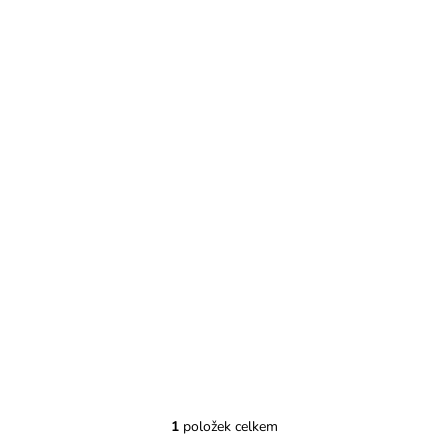
1
položek celkem
O